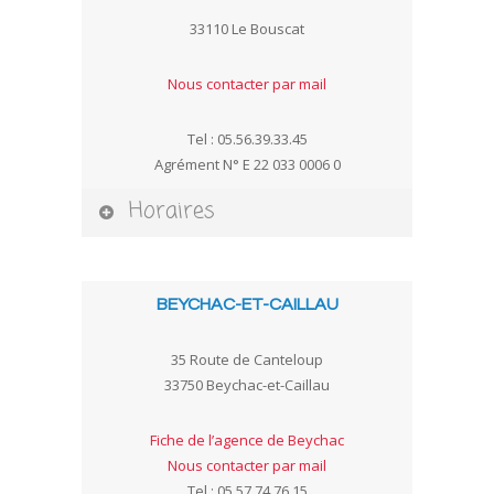
33110 Le Bouscat
Nous contacter par mail
Tel : 05.56.39.33.45
Agrément N° E 22 033 0006 0
Horaires
BEYCHAC-ET-CAILLAU
35 Route de Canteloup
33750 Beychac-et-Caillau
Fiche de l’agence de Beychac
Nous contacter par mail
Tel : 05.57.74.76.15